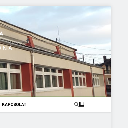
A
DNÁ
KAPCSOLAT