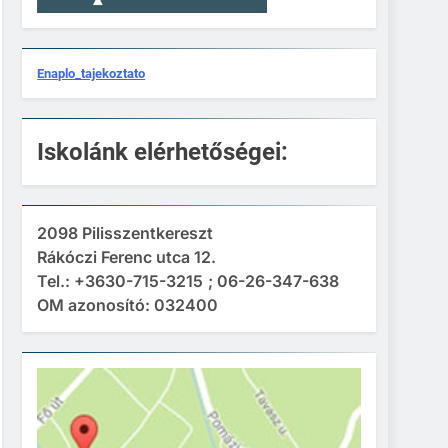
Enaplo_tajekoztato
Iskolánk elérhetőségei:
2098 Pilisszentkereszt
Rákóczi Ferenc utca 12.
Tel.: +3630-715-3215
; 06-26-347-638
OM azonosító: 032400